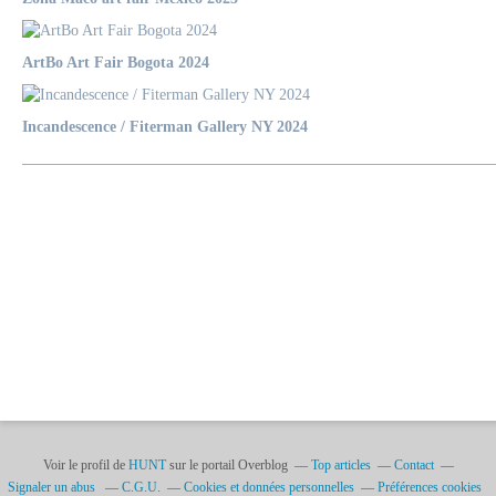
ArtBo Art Fair Bogota 2024
Incandescence / Fiterman Gallery NY 2024
Voir le profil de
HUNT
sur le portail Overblog
Top articles
Contact
Signaler un abus
C.G.U.
Cookies et données personnelles
Préférences cookies