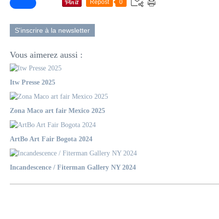
Repost
0
S'inscrire à la newsletter
Vous aimerez aussi :
Itw Presse 2025
Zona Maco art fair Mexico 2025
ArtBo Art Fair Bogota 2024
Incandescence / Fiterman Gallery NY 2024