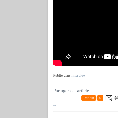
Publié dans
Interview
Partager cet article
Repost
0
…