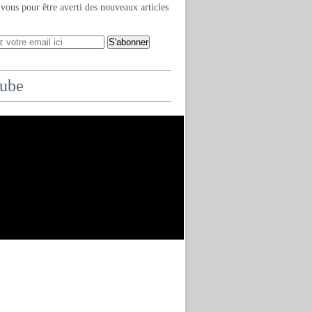
ous pour être averti des nouveaux articles
ube