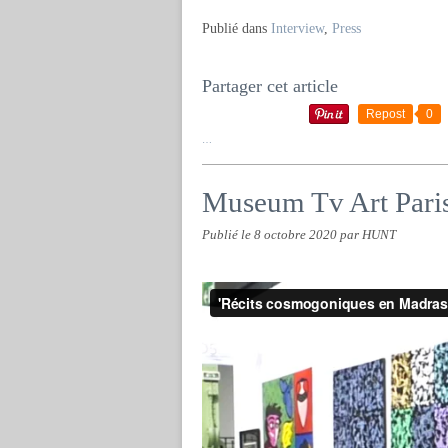
Publié dans
Interview
,
Press
Partager cet article
Repost
0
…
Museum Tv Art Pari
Publié le
8 octobre 2020
par HUNT