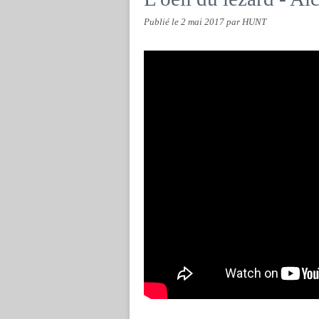
Publié le
2 mai 2017
par HUNT