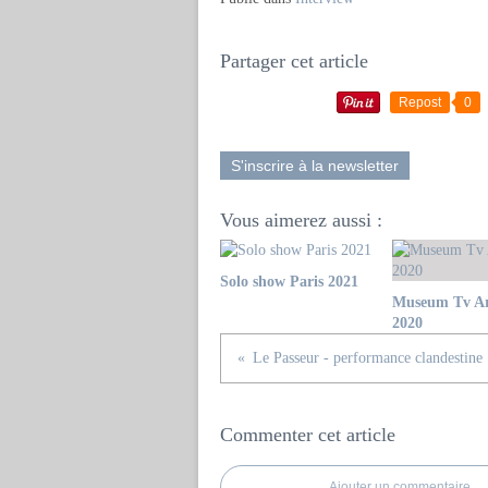
Partager cet article
Repost
0
S'inscrire à la newsletter
Vous aimerez aussi :
Solo show Paris 2021
Museum Tv Ar
2020
Le Passeur - performance clandestine
Commenter cet article
Ajouter un commentaire