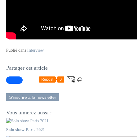
Publié dans
Interview
Partager cet article
Repost
0
S'inscrire à la newsletter
Vous aimerez aussi :
Solo show Paris 2021