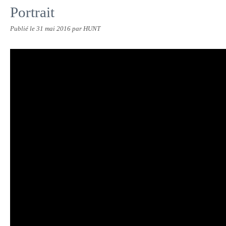
Portrait
Publié le
31 mai 2016
par HUNT