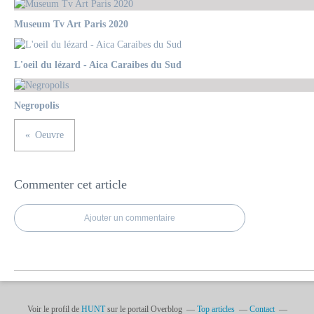
Museum Tv Art Paris 2020
L'oeil du lézard - Aica Caraibes du Sud
Negropolis
Oeuvre
Commenter cet article
Ajouter un commentaire
Voir le profil de
HUNT
sur le portail Overblog
Top articles
Contact